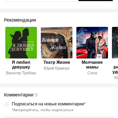
Рекомендации
Я любил
Театр Жизни
Молчание
девушку
мамы
р
Юрий Кравчук
уд
Вальтер Тробиш
Сола
Ю
Комментарии
5
Подписаться на новые комментарии
*
*
Авторизуйтесь, чтобы подписаться