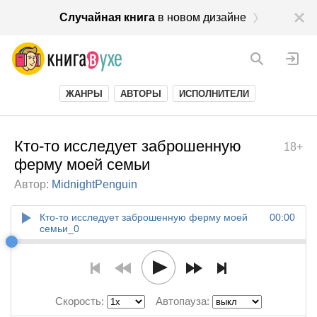
Случайная книга
в новом дизайне
ЖАНРЫ
АВТОРЫ
ИСПОЛНИТЕЛИ
Кто-то исследует заброшенную
18+
ферму моей семьи
Автор:
MidnightPenguin
Кто-то исследует заброшенную ферму моей
00:00
семьи_0
Скорость:
Автопауза: