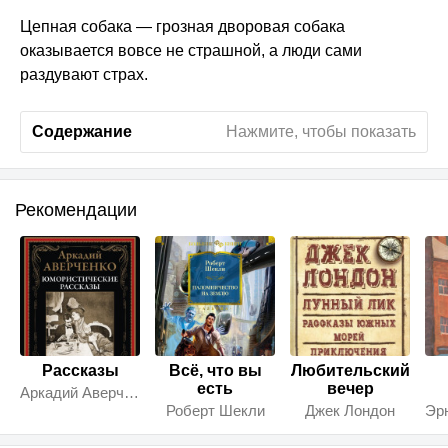
Цепная собака — грозная дворовая собака
оказывается вовсе не страшной, а люди сами
раздувают страх.
Содержание
Нажмите, чтобы показать
Рекомендации
Рассказы
Всё, что вы
Любительский
есть
вечер
Аркадий Аверченко
Роберт Шекли
Джек Лондон