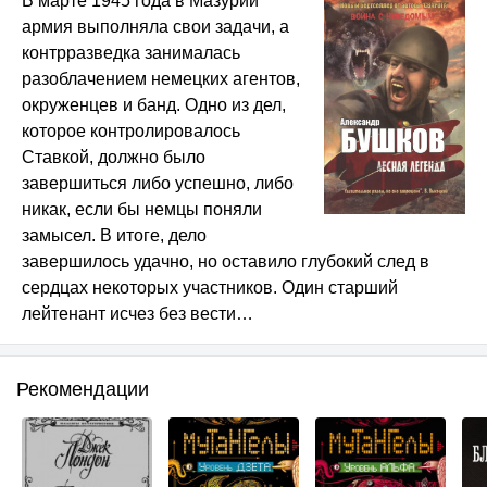
В марте 1945 года в Мазурии
армия выполняла свои задачи, а
контрразведка занималась
разоблачением немецких агентов,
окруженцев и банд. Одно из дел,
которое контролировалось
Ставкой, должно было
завершиться либо успешно, либо
никак, если бы немцы поняли
замысел. В итоге, дело
завершилось удачно, но оставило глубокий след в
сердцах некоторых участников. Один старший
лейтенант исчез без вести…
Рекомендации