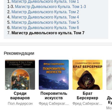
1.
Магистр Дьявольского Культа. Том 1
1-3.
Магистр Дьявольского Культа. Том 1-3
2.
Магистр Дьявольского Культа. Том 2
4.
Магистр Дьявольского Культа. Том 4
5.
Магистр Дьявольского Культа. Том 5
6.
Магистр Дьявольского Культа. Том 6
7.
Магистр дьявольского культа. Том 7
Рекомендации
Среди
Покровитель
Брат
варваров
искусств
Берсеркер
Дь
Ку
Пол Андерсон
Фред Саберхаген
Фред Саберхаген