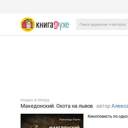
РОМАН И ПРОЗА
Македонский. Охота на львов
автор
Алекс
Киноповесть по одн