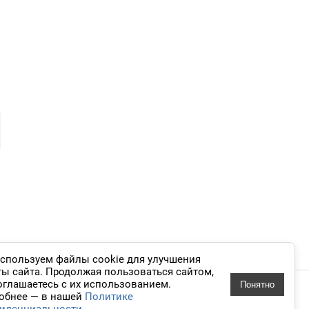
и
спользуем файлы cookie для улучшения
ты сайта. Продолжая пользоваться сайтом,
оглашаетесь с их использованием.
Понятно
 дизайн
обнее — в нашей
Политике