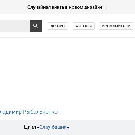
Случайная книга
в новом дизайне
ЖАНРЫ
АВТОРЫ
ИСПОЛНИТЕЛИ
ладимир Рыбальченко
Цикл «
Слау-башня
»