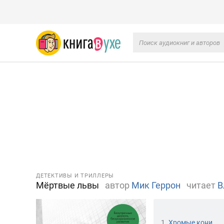
ДЕТЕКТИВЫ И ТРИЛЛЕРЫ
Мёртвые львы
автор
Мик Геррон
читает
В
1.
Хромые кони