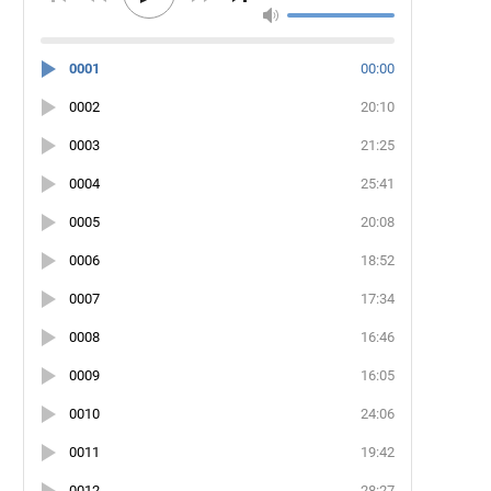
0001
00:00
0002
20:10
0003
21:25
0004
25:41
0005
20:08
0006
18:52
0007
17:34
0008
16:46
0009
16:05
0010
24:06
0011
19:42
0012
28:27