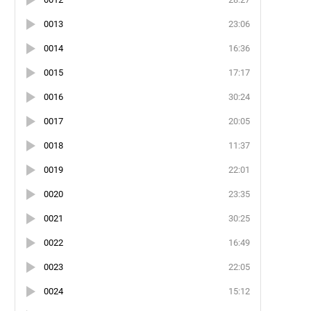
0013
23:06
0014
16:36
0015
17:17
0016
30:24
0017
20:05
0018
11:37
0019
22:01
0020
23:35
0021
30:25
0022
16:49
0023
22:05
0024
15:12