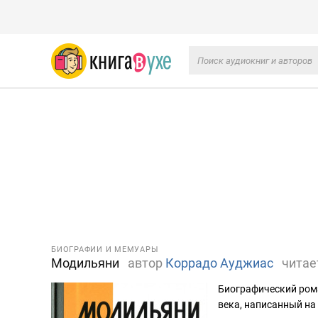
БИОГРАФИИ И МЕМУАРЫ
Модильяни
автор
Коррадо Ауджиас
читае
Биографический ром
века, написанный на