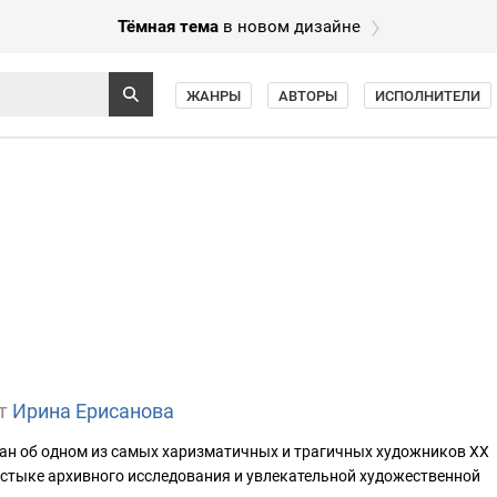
Тёмная тема
в новом дизайне
ЖАНРЫ
АВТОРЫ
ИСПОЛНИТЕЛИ
т
Ирина Ерисанова
ан об одном из самых харизматичных и трагичных художников XX
 стыке архивного исследования и увлекательной художественной