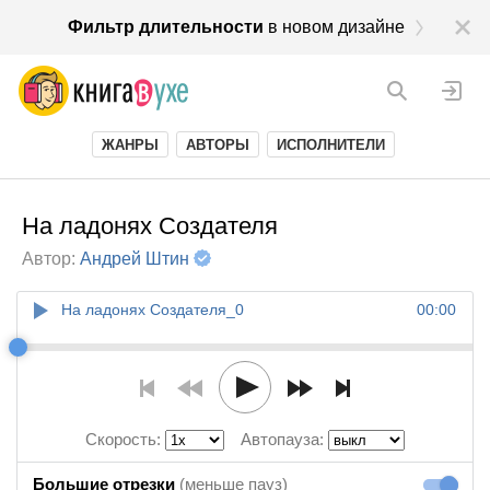
Фильтр длительности
в новом дизайне
ЖАНРЫ
АВТОРЫ
ИСПОЛНИТЕЛИ
На ладонях Создателя
Автор:
Андрей Штин
На ладонях Создателя_0
00:00
Скорость:
Автопауза:
Большие отрезки
(меньше пауз)
Большие