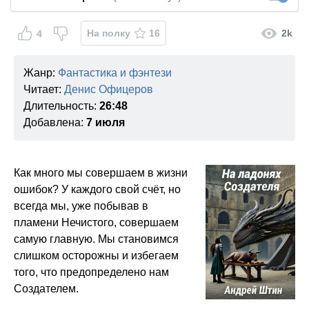
На полку
16
2k
4
Жанр:
Фантастика и фэнтези
Читает:
Денис Офицеров
Длительность:
26:48
Добавлена:
7 июля
Как много мы совершаем в жизни
ошибок? У каждого свой счёт, но
всегда мы, уже побывав в
пламени Нечистого, совершаем
самую главную. Мы становимся
слишком осторожны и избегаем
того, что предопределено нам
Создателем.