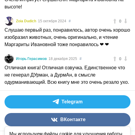
высоте!
0
Zoia Dudich
15 октября 2024
#
Слушаю первый раз, понравилось, автор очень хорошо
изобразил животных, очень оригинально, и чтение
Маргариты Ивановной тоже понравилось ❤ ❤
0
Игорь Герасимов
18 декабря 2025
#
Отличная книга! Отличная озвучка. Единственное что
не генерал ДУрман, а ДурмАн, в смысле
одурманивающий. Всю книгу мне это очень резало ухо.
Telegram
ВКонтакте
Мы используем файлы cookie для улучшения работы