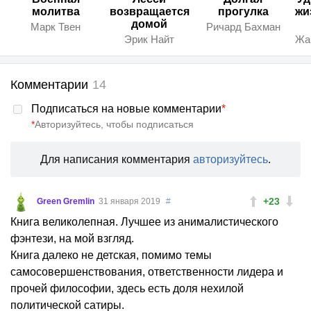
молитва
возвращается
прогулка
жи
домой
Марк Твен
Ричард Бахман
Эрик Найт
Комментарии
14
Подписаться на новые комментарии
*
*
Авторизуйтесь, чтобы подписаться
Для написания комментария
авторизуйтесь
.
+23
Green Gremlin
31 января 2019
#
Книга великолепная. Лучшее из анималистического
фэнтези, на мой взгляд.
Книга далеко не детская, помимо темы
самосовершенствования, ответственности лидера и
прочей философии, здесь есть доля нехилой
политической сатиры.