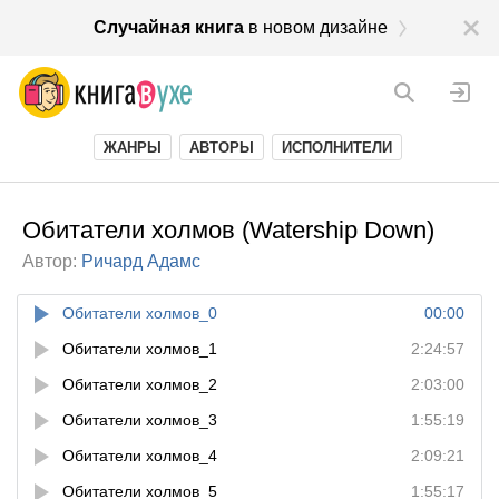
Случайная книга
в новом дизайне
ЖАНРЫ
АВТОРЫ
ИСПОЛНИТЕЛИ
Обитатели холмов (Watership Down)
Автор:
Ричард Адамс
Обитатели холмов_0
00:00
Обитатели холмов_1
2:24:57
Обитатели холмов_2
2:03:00
Обитатели холмов_3
1:55:19
Обитатели холмов_4
2:09:21
Обитатели холмов_5
1:55:17