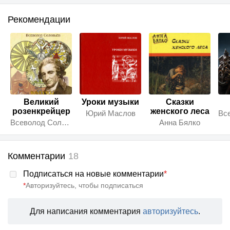
Рекомендации
Великий
Уроки музыки
Сказки
розенкрейцер
женского леса
Юрий Маслов
Всеволод Соловьёв
Анна Бялко
Комментарии
18
Подписаться на новые комментарии
*
*
Авторизуйтесь, чтобы подписаться
Для написания комментария
авторизуйтесь
.