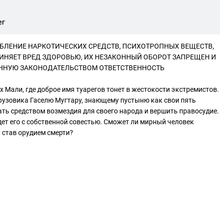
ег
БЛЕНИЕ НАРКОТИЧЕСКИХ СРЕДСТВ, ПСИХОТРОПНЫХ ВЕЩЕСТВ,
ИНЯЕТ ВРЕД ЗДОРОВЬЮ, ИХ НЕЗАКОННЫЙ ОБОРОТ ЗАПРЕЩЕН И
ЕННУЮ ЗАКОНОДАТЕЛЬСТВОМ ОТВЕТСТВЕННОСТЬ
х Мали, где доброе имя туарегов тонет в жестокости экстремистов.
узовика Гаселю Мугтару, знающему пустыню как свои пять
ать средством возмездия для своего народа и вершить правосудие.
дет его с собственной совестью. Сможет ли мирный человек
 став орудием смерти?