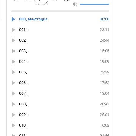
000_Аннотация
00:00
001_
23:11
002_
24:44
003_
15:05
004_
19:09
005_
22:39
006_
17:52
007_
18:04
008_
20:47
009_
26:01
010_
16:02
011_
21:56