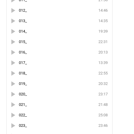
012_
14:46
013_
14:35
014_
19:39
015_
22:31
016_
20:13
017_
13:39
018_
22:55
019_
20:32
020_
23:17
021_
21:48
022_
25:08
023_
23:46