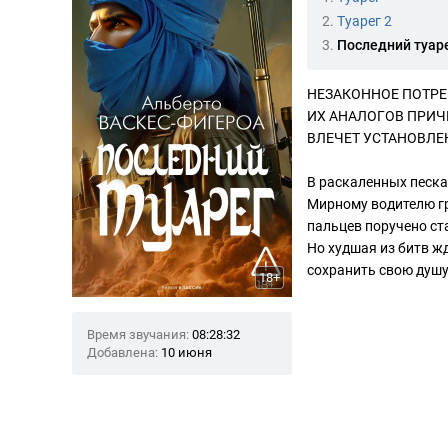
2.
Туарег 2
3.
Последний туар
НЕЗАКОННОЕ ПОТРЕ
ИХ АНАЛОГОВ ПРИЧ
ВЛЕЧЕТ УСТАНОВЛ
В раскаленных песка
Мирному водителю гр
пальцев поручено ст
Но худшая из битв ж
сохранить свою душу
18+
Время звучания:
08:28:32
Добавлена:
10 июня