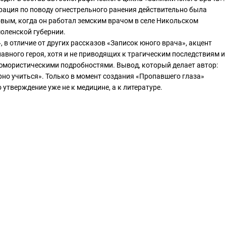
рация по поводу огнестрельного ранения действительно была
вым, когда он работал земским врачом в селе Никольском
оленской губернии.
 в отличие от других рассказов «Записок юного врача», акцент
лавного героя, хотя и не приводящих к трагическим последствиям и
юмористическими подробностями. Вывод, который делает автор:
рно учиться». Только в момент создания «Пропавшего глаза»
 утверждение уже не к медицине, а к литературе.