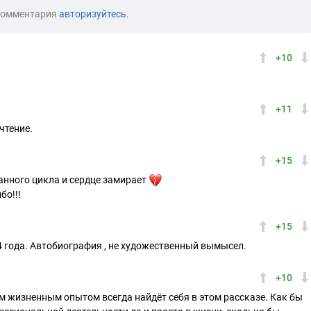
комментария
авторизуйтесь
.
+10
+11
чтение.
+15
анного цикла и сердце замирает
бо!!!
+15
4 года. Автобиография , не художественный вымысел.
+10
м жизненным опытом всегда найдёт себя в этом рассказе. Как бы