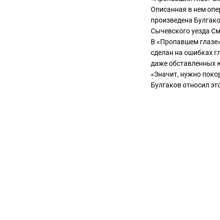
Описанная в нем опе
произведена Булгако
Сычевского уезда См
В «Пропавшем глазе»,
сделан на ошибках г
даже обставленных 
«Значит, нужно поко
Булгаков относил это