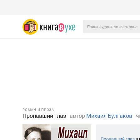
РОМАН И ПРОЗА
Пропавший глаз
автор
Михаил Булгаков
ч
Пропавший глаз
в