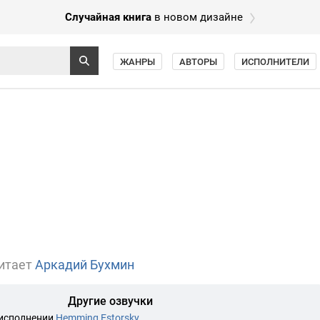
Случайная книга
в новом дизайне
ЖАНРЫ
АВТОРЫ
ИСПОЛНИТЕЛИ
итает
Аркадий Бухмин
Другие озвучки
 исполнении
Hemming Estorsky