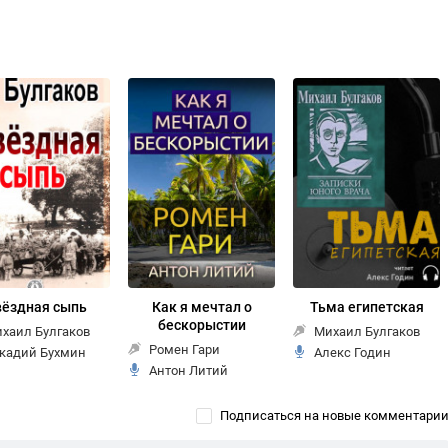
вёздная сыпь
Как я мечтал о
Тьма египетская
бескорыстии
хаил Булгаков
Михаил Булгаков
Ромен Гари
кадий Бухмин
Алекс Годин
Антон Литий
Подписаться на новые комментари