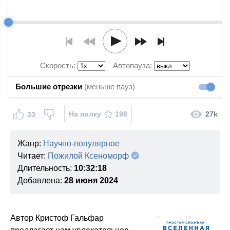
Скорость:
Автопауза:
Большие отрезки
(меньше пауз)
Большие
На полку
198
27k
33
Жанр:
Научно-популярное
Читает:
Пожилой Ксеноморф
Длительность:
10:32:18
Добавлена:
28 июня 2024
Автор Кристоф Гальфар