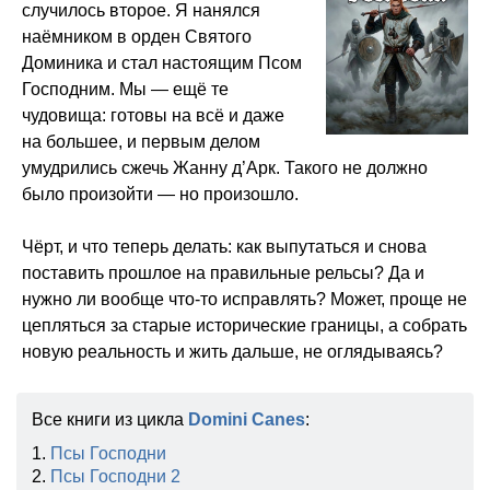
случилось второе. Я нанялся
наёмником в орден Святого
Доминика и стал настоящим Псом
Господним. Мы — ещё те
чудовища: готовы на всё и даже
на большее, и первым делом
умудрились сжечь Жанну д’Арк. Такого не должно
было произойти — но произошло.
Чёрт, и что теперь делать: как выпутаться и снова
поставить прошлое на правильные рельсы? Да и
нужно ли вообще что-то исправлять? Может, проще не
цепляться за старые исторические границы, а собрать
новую реальность и жить дальше, не оглядываясь?
Все книги из цикла
Domini Canes
:
1.
Псы Господни
2.
Псы Господни 2