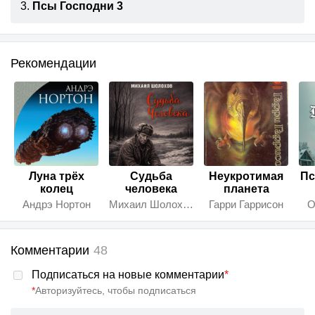
3.
Псы Господни 3
Рекомендации
Луна трёх
Судьба
Неукротимая
Пс
колец
человека
планета
Андрэ Нортон
Михаил Шолохов
Гарри Гаррисон
О
Комментарии
48
Подписаться на новые комментарии
*
*
Авторизуйтесь, чтобы подписаться