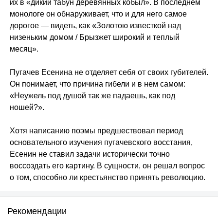
их в «дикий табун деревянных кобыл». В последнем
монологе он обнаруживает, что и для него самое
дорогое — видеть, как «Золотою известкой над
низеньким домом / Брызжет широкий и теплый
месяц».
Пугачев Есенина не отделяет себя от своих губителей.
Он понимает, что причина гибели и в нем самом:
«Неужель под душой так же падаешь, как под
ношей?».
Хотя написанию поэмы предшествовал период
основательного изучения пугачевского восстания,
Есенин не ставил задачи исторически точно
воссоздать его картину. В сущности, он решал вопрос
о том, способно ли крестьянство принять революцию.
Рекомендации