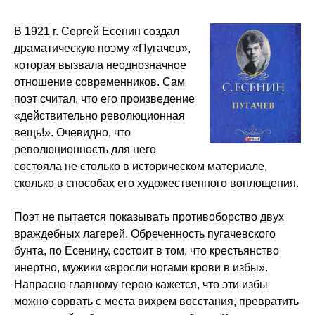
В 1921 г. Сергей Есенин создал
драматическую поэму «Пугачев»,
которая вызвала неоднозначное
отношение современников. Сам
поэт считал, что его произведение
«действительно революционная
вещь!». Очевидно, что
революционность для него
состояла не столько в историческом материале,
сколько в способах его художественного воплощения.
Поэт не пытается показывать противоборство двух
враждебных лагерей. Обреченность пугачевского
бунта, по Есенину, состоит в том, что крестьянство
инертно, мужики «вросли ногами крови в избы».
Напрасно главному герою кажется, что эти избы
можно сорвать с места вихрем восстания, превратить