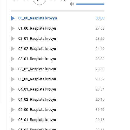
00_00_Rasplata krovyu
00:00
01_00_Rasplata krovyu
27:08
02_01_Rasplata krovyu
28:20
02_02_Rasplata krovyu
24:49
03_01_Rasplata krovyu
23:39
03_02_Rasplata krovyu
23:09
03_03_Rasplata krovyu
20:52
04_01_Rasplata krovyu
20:04
04_02_Rasplata krovyu
20:15
05_00_Rasplata krovyu
39:59
06_01_Rasplata krovyu
20:16
06_02_Rasplata krovyu
23:41