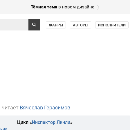
Тёмная тема
в новом дизайне
ЖАНРЫ
АВТОРЫ
ИСПОЛНИТЕЛИ
читает
Вячеслав Герасимов
Цикл «
Инспектор Линли
»
ение