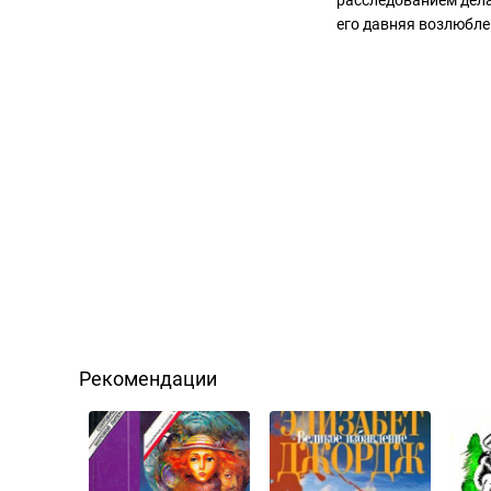
расследованием дела
его давняя возлюбле
Рекомендации