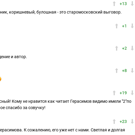
+13
ник, коришневый, булошная - это старомосковский выговор.
+1
+2
ение и автор.
+8
+19
ный! Кому не нравится как читает Герасимов видимо имели "2"по
ое спасибо за озвучку!
+23
асимова. К сожалению, его уже нет с нами. Светлая и долгая