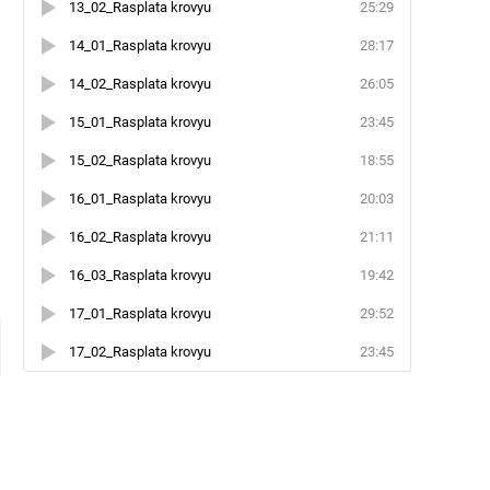
13_02_Rasplata krovyu
25:29
14_01_Rasplata krovyu
28:17
14_02_Rasplata krovyu
26:05
15_01_Rasplata krovyu
23:45
15_02_Rasplata krovyu
18:55
16_01_Rasplata krovyu
20:03
16_02_Rasplata krovyu
21:11
16_03_Rasplata krovyu
19:42
и
17_01_Rasplata krovyu
29:52
17_02_Rasplata krovyu
23:45