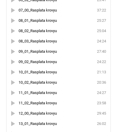
07_00_Rasplata krovyu
37:22
08_01_Rasplata krovyu
25:27
08_02_Rasplata krovyu
25:04
08_03_Rasplata krovyu
24:24
09_01_Rasplata krovyu
27:40
09_02_Rasplata krovyu
24:22
10_01_Rasplata krovyu
21:13
10_02_Rasplata krovyu
20:36
11_01_Rasplata krovyu
24:27
11_02_Rasplata krovyu
23:58
12_00_Rasplata krovyu
29:45
13_01_Rasplata krovyu
26:02