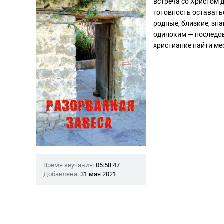
встреча со Христом 
готовность оставать
родные, близкие, зна
одиноким — последов
христианке найти мес
Время звучания:
05:58:47
Добавлена:
31 мая 2021