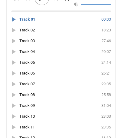
Track 01
00:00
Track 02
18:23
Track 03
27:46
Track 04
20:07
Track 05
24:14
Track 06
26:21
Track 07
29:35
Track 08
25:58
Track 09
31:04
Track 10
23:03
Track 11
23:35
Track 12
16:19