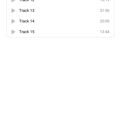
Track 13
31:56
Track 14
20:09
Track 15
13:44