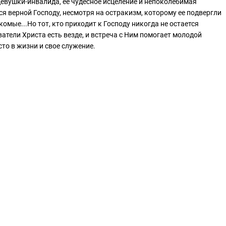
девушки-инвалида, ее чудесное исцеление и непоколебимая
ся верной Господу, несмотря на остракизм, которому ее подвергли
комые...Но тот, кто приходит к Господу никогда не остается
атели Христа есть везде, и встреча с Ним помогает молодой
то в жизни и свое служение.