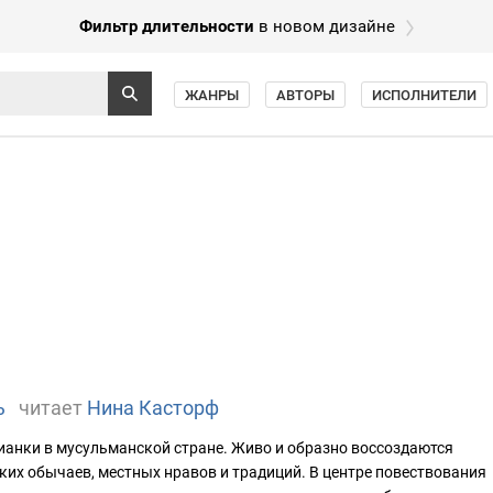
Фильтр длительности
в новом дизайне
ЖАНРЫ
АВТОРЫ
ИСПОЛНИТЕЛИ
ь
читает
Нина Касторф
тианки в мусульманской стране. Живо и образно воссоздаются
их обычаев, местных нравов и традиций. В центре повествования