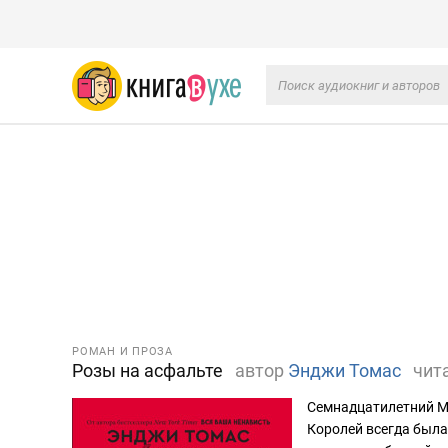
РОМАН И ПРОЗА
Розы на асфальте
автор
Энджи Томас
чит
Семнадцатилетний М
Королей всегда была