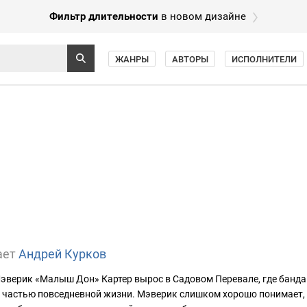
Фильтр длительности
в новом дизайне
ЖАНРЫ
АВТОРЫ
ИСПОЛНИТЕЛИ
ает
Андрей Курков
эверик «Малыш Дон» Картер вырос в Садовом Перевале, где банда
 частью повседневной жизни. Мэверик слишком хорошо понимает,