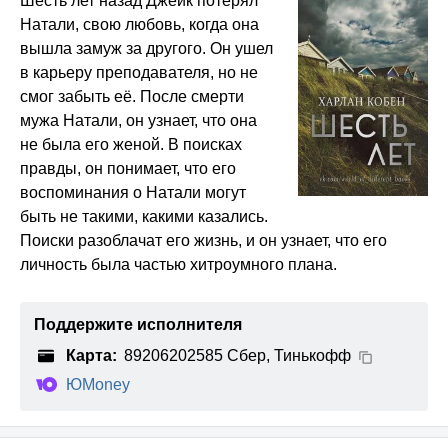
Шесть лет назад Джейк потерял
Натали, свою любовь, когда она
вышла замуж за другого. Он ушел
в карьеру преподавателя, но не
смог забыть её. После смерти
мужа Натали, он узнает, что она
не была его женой. В поисках
правды, он понимает, что его
воспоминания о Натали могут
быть не такими, какими казались.
Поиски разоблачат его жизнь, и он узнает, что его
личность была частью хитроумного плана.
Поддержите исполнителя
Карта:
89206202585 Сбер, Тинькофф
ЮMoney