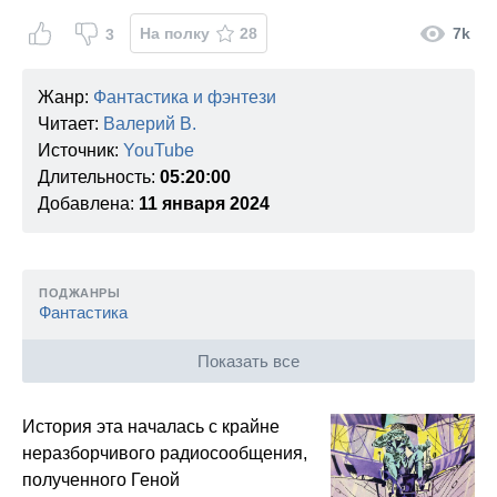
На полку
28
7k
3
Жанр:
Фантастика и фэнтези
Читает:
Валерий В.
Источник:
YouTube
Длительность:
05:20:00
Добавлена:
11 января 2024
ПОДЖАНРЫ
Фантастика
Показать все
История эта началась с крайне
неразборчивого радиосообщения,
полученного Геной