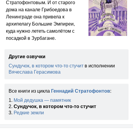
Стратофонтовым. И от старого
дома на канале Грибоедова в
Ленинграде она привела к
архипелагу Большие Эмпиреи,
куда нужно лететь самолётом с
посадкой в Зурбагане.
Другие озвучки
Сундучок, в котором что-то стучит
в исполнении
Вячеслава Герасимова
Все книги из цикла
Геннадий Стратофонтов
:
1.
Мой дедушка — памятник
2.
Сундучок, в котором что-то стучит
3.
Редкие земли