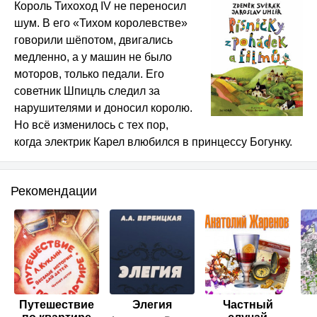
Король Тихоход IV не переносил
шум. В его «Тихом королевстве»
говорили шёпотом, двигались
медленно, а у машин не было
моторов, только педали. Его
советник Шпицль следил за
нарушителями и доносил королю.
Но всё изменилось с тех пор,
когда электрик Карел влюбился в принцессу Богунку.
Рекомендации
Путешествие
Элегия
Частный