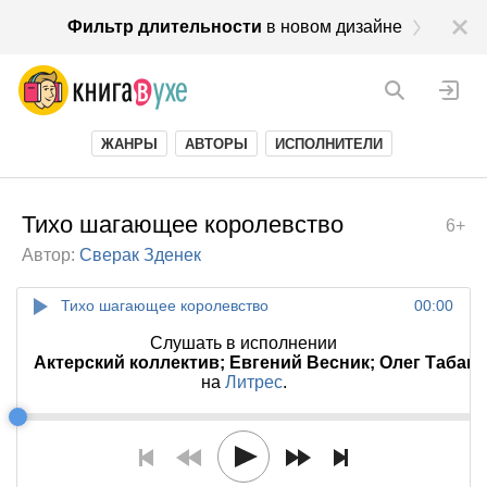
Фильтр длительности
в новом дизайне
ЖАНРЫ
АВТОРЫ
ИСПОЛНИТЕЛИ
Тихо шагающее королевство
6+
Автор:
Сверак Зденек
Тихо шагающее королевство
00:00
Слушать в исполнении
Актерский коллектив; Евгений Весник; Олег Табак
на
Литрес
.