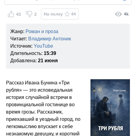
На полку
44
4k
43
2
Жанр:
Роман и проза
Читает:
Владимир Антоник
Источник:
YouTube
Длительность:
15:39
Добавлена:
21 июня
Рассказ Ивана Бунина «Три
рубля» — это исповедальная
история случайной встречи в
провинциальной гостинице во
время грозы. Рассказчик,
приехавший в уездный город, по
легкомыслию впускает к себе
незнакомую девушку, и короткий