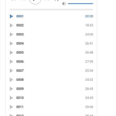
0001
00:00
0002
18:53
0003
24:00
0004
26:41
0005
26:48
0006
27:09
0007
25:34
0008
24:32
0009
26:45
0010
24:45
0011
29:40
0012
28:44