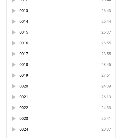
0013
26:43
0014
25:44
0015
25:37
0016
26:55
0017
28:55
0018
28:45
0019
27:51
0020
24:39
0021
26:10
0022
24:33
0023
25:41
0024
20:37