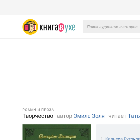
РОМАН И ПРОЗА
Творчество
автор
Эмиль Золя
читает
Тать
1.
Карьера Ругоно