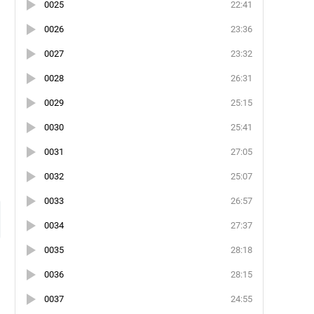
0025
22:41
0026
23:36
0027
23:32
0028
26:31
0029
25:15
0030
25:41
0031
27:05
0032
25:07
и
0033
26:57
0034
27:37
0035
28:18
0036
28:15
0037
24:55