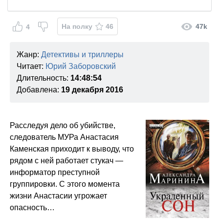
На полку
46
47k
4
Жанр:
Детективы и триллеры
Читает:
Юрий Заборовский
Длительность:
14:48:54
Добавлена:
19 декабря 2016
Расследуя дело об убийстве,
следователь МУРа Анастасия
Каменская приходит к выводу, что
рядом с ней работает стукач —
информатор преступной
группировки. С этого момента
жизни Анастасии угрожает
опасность…