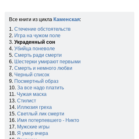
Все книги из цикла
Каменская
:
1.
Стечение обстоятельств
2.
Игра на чужом поле
3.
Украденный сон
4.
Убийца поневоле
5.
Смерть ради смерти
6.
Шестерки умирают первыми
7.
Смерть и немного любви
8.
Черный список
9.
Посмертный образ
10.
За все надо платить
11.
Чужая маска
13.
Стилист
14.
Иллюзия греха
15.
Светлый лик смерти
16.
Имя потерпевшего - Никто
17.
Мужские игры
18.
Я умер вчера