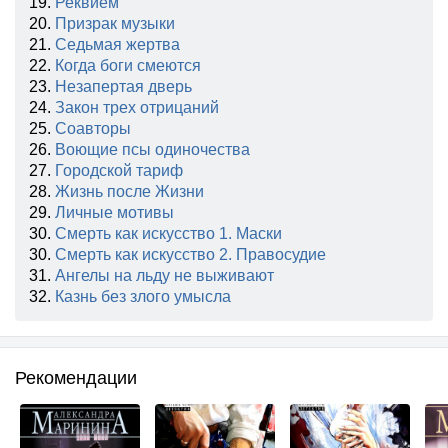
19.
Реквием
20.
Призрак музыки
21.
Седьмая жертва
22.
Когда боги смеются
23.
Незапертая дверь
24.
Закон трех отрицаний
25.
Соавторы
26.
Воющие псы одиночества
27.
Городской тариф
28.
Жизнь после Жизни
29.
Личные мотивы
30.
Смерть как искусство 1. Маски
30.
Смерть как искусство 2. Правосудие
31.
Ангелы на льду не выживают
32.
Казнь без злого умысла
Рекомендации