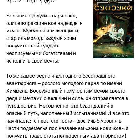
Арка 21. Год Сундука.
Большие сундуки – пара слов,
олицетворяющие все надежды и
мечты. Мужчины или женщины,
стар иль молод. Каждый хочет
получить свой сундук с
неописуемыми богатствами и
исполнить свои мечты.
То же самое верно и для одного бесстрашного
авантюриста – рослого молодого парня по имени
Химмель. Вооруженный полуторным мечом своего
деда и мечтами о величии и силе, он отправляется в
путешествие! Несомненно, это будет долгий и
опасный путь, наполненный испытаниями! И все это
начинается с простого теста – достичь 5 уровня в
части подземелья под названием «зона новичков» и
получить право стать полноценным авантюристом!