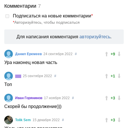
Комментарии
7
Подписаться на новые комментарии
*
*
Авторизуйтесь, чтобы подписаться
Для написания комментария
авторизуйтесь
.
+9
Данил Еремеев
24 сентября 2022
#
Ура наконец новая часть
+1
|||||||
25 сентября 2022
#
Топ
+3
Иван Горянинов
17 ноября 2022
#
Скорей бы продолжение)))
+3
Tolik Sem
15 декабря 2022
#