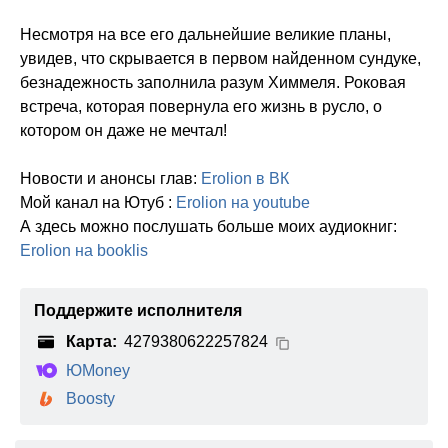
Несмотря на все его дальнейшие великие планы,
увидев, что скрывается в первом найденном сундуке,
безнадежность заполнила разум Химмеля. Роковая
встреча, которая повернула его жизнь в русло, о
котором он даже не мечтал!
Новости и анонсы глав:
Erolion в ВК
Мой канал на Ютуб :
Erolion на youtube
А здесь можно послушать больше моих аудиокниг:
Erolion на booklis
Поддержите исполнителя
Карта:
4279380622257824
ЮMoney
Boosty