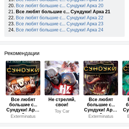
20.
Все любят большие с... Сундуки! Арка 20
21.
Все любят большие с... Сундуки! Арка 21
22.
Все любят большие с... Сундуки! Арка 22
23.
Все любят большие с... Сундуки! Арка 23
24.
Все любят большие с... Сундуки! Арка 24
Рекомендации
Все любят
Не стреляй,
Все любят
большие с...
свои!
большие с...
б
Сундуки! Арка
Сундуки! Арка
Су
Toy Car
8
2
Exterminatus
Exterminatus