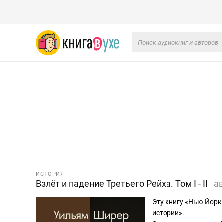
ИСТОРИЯ
Взлёт и падение Третьего Рейха. Том I - II
а
Эту книгу «Нью-Йорк
истории».