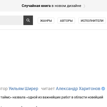
Случайная книга
в новом дизайне
ЖАНРЫ
АВТОРЫ
ИСПОЛНИТЕЛИ
втор
Уильям Ширер
читает
Александр Харитонов
 таймс» назвала «одной из важнейших работ в области новейшей