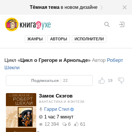
Тёмная тема
в новом дизайне
ЖАНРЫ
АВТОРЫ
ИСПОЛНИТЕЛИ
Цикл «
Цикл о Грегоре и Арнольде
»
Автор
Роберт
Шекли
Подписаться
22
19
Замок Скэгов
ФАНТАСТИКА И ФЭНТЕЗИ
Гарри Стил
1 час 7 минут
12 394
6
61