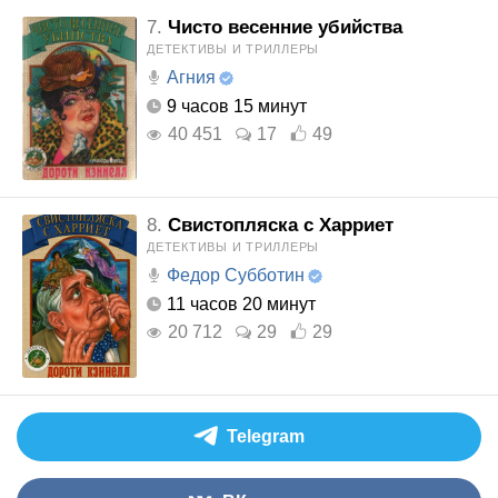
7.
Чисто весенние убийства
ДЕТЕКТИВЫ И ТРИЛЛЕРЫ
Агния
9 часов 15 минут
40 451
17
49
8.
Свистопляска с Харриет
ДЕТЕКТИВЫ И ТРИЛЛЕРЫ
Федор Субботин
11 часов 20 минут
20 712
29
29
Telegram