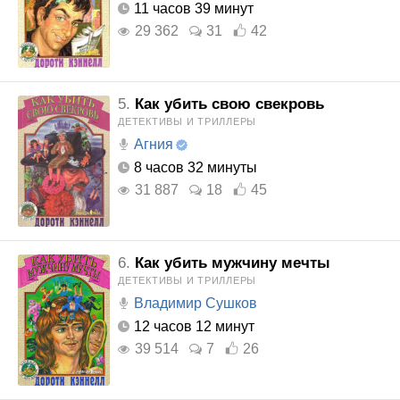
11 часов 39 минут
29 362
31
42
5.
Как убить свою свекровь
ДЕТЕКТИВЫ И ТРИЛЛЕРЫ
Агния
8 часов 32 минуты
31 887
18
45
6.
Как убить мужчину мечты
ДЕТЕКТИВЫ И ТРИЛЛЕРЫ
Владимир Сушков
12 часов 12 минут
39 514
7
26