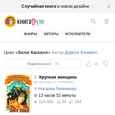
Случайная книга
в новом дизайне
ЖАНРЫ
АВТОРЫ
ИСПОЛНИТЕЛИ
Цикл «
Элли Хаскелл
»
Автор
Дороти Кэннелл
Подписаться
31
14
1.
Хрупкая женщина
ДЕТЕКТИВЫ И ТРИЛЛЕРЫ
Наталья Литвинова
13 часов 52 минуты
124 892
34
164