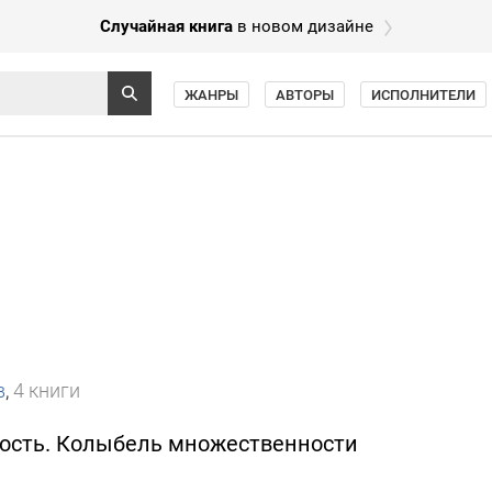
Случайная книга
в новом дизайне
ЖАНРЫ
АВТОРЫ
ИСПОЛНИТЕЛИ
в
,
4 книги
ность. Колыбель множественности