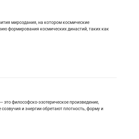
вития мироздания, на котором космические
орию формирования космических династий, таких как
 — это философско-эзотерическое произведение,
созвучия и энергии обретают плотность, форму и