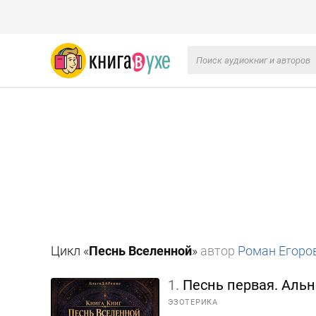
Цикл «
Песнь Вселенной
»
автор
Роман Егоро
1.
Песнь первая. Аль
ЭЗОТЕРИКА