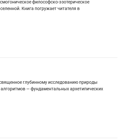
космогоническое философско-эзотерическое
селенной. Книга погружает читателя в
посвященное глубинному исследованию природы
ых алгоритмов — фундаментальных архетипических