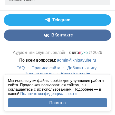
Telegram
ВКонтакте
Аудиокниги слушать онлайн
книга
в
ухе
© 2026
По всем вопросам:
admin@knigavuhe.ru
FAQ
·
Правила сайта
·
Добавить книгу
·
Полная версия
·
Новый дизайн
Мы используем файлы cookie для улучшения работы
сайта. Продолжая пользоваться сайтом, вы
соглашаетесь с их использованием. Подробнее — в
нашей
Политике конфиденциальности.
Понятно