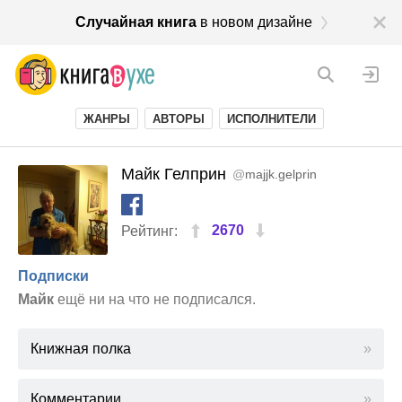
Случайная книга
в новом дизайне
ЖАНРЫ
АВТОРЫ
ИСПОЛНИТЕЛИ
Майк Гелприн
@
majjk.gelprin
2670
Рейтинг:
Подписки
Майк
ещё ни на что не подписался.
Книжная полка
Комментарии