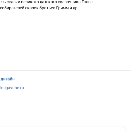
есь сказки великого датского сказочника Ганса
собирателей сказок братьев Гримм и др.
 дизайн
knigavuhe.ru