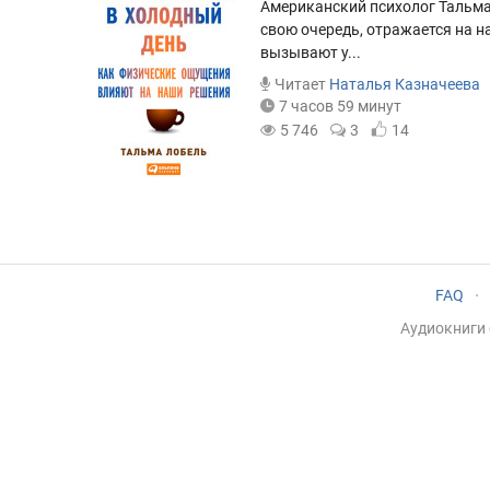
Американский психолог Тальма 
свою очередь, отражается на н
вызывают у...
Читает
Наталья Казначеева
7 часов 59 минут
5 746
3
14
FAQ
·
Аудиокниги