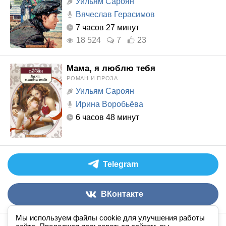
Уильям Сароян
Вячеслав Герасимов
7 часов 27 минут
18 524
7
23
Мама, я люблю тебя
РОМАН И ПРОЗА
Уильям Сароян
Ирина Воробьёва
6 часов 48 минут
Telegram
ВКонтакте
Мы используем файлы cookie для улучшения работы