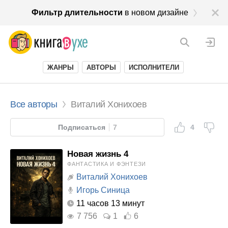
Фильтр длительности
в новом дизайне
ЖАНРЫ
АВТОРЫ
ИСПОЛНИТЕЛИ
Все авторы
Виталий Хонихоев
Подписаться
7
4
Новая жизнь 4
ФАНТАСТИКА И ФЭНТЕЗИ
Виталий Хонихоев
Игорь Синица
11 часов 13 минут
7 756
1
6