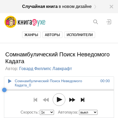
Случайная книга
в новом дизайне
ЖАНРЫ
АВТОРЫ
ИСПОЛНИТЕЛИ
Сомнамбулический Поиск Неведомого
Кадата
Автор:
Говард Филлипс Лавкрафт
Сомнамбулический Поиск Неведомого
00:00
Кадата_0
Скорость:
Автопауза: