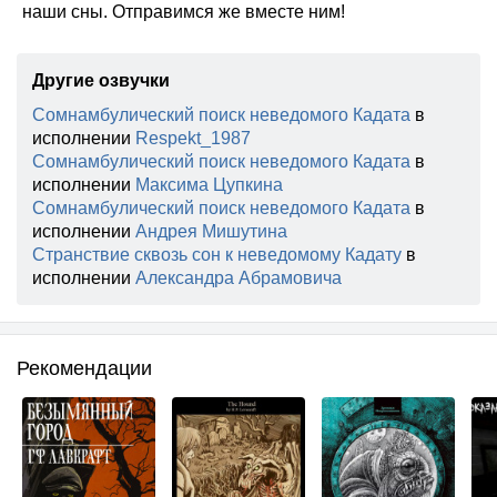
наши сны. Отправимся же вместе ним!
Другие озвучки
Сомнамбулический поиск неведомого Кадата
в
исполнении
Respekt_1987
Сомнамбулический поиск неведомого Кадата
в
исполнении
Максима Цупкина
Сомнамбулический поиск неведомого Кадата
в
исполнении
Андрея Мишутина
Странствие сквозь сон к неведомому Кадату
в
исполнении
Александра Абрамовича
Рекомендации