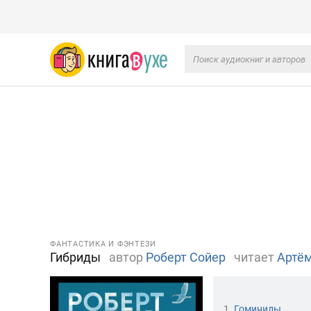
ФАНТАСТИКА И ФЭНТЕЗИ
Гибриды
автор
Роберт Сойер
читает
Артё
1.
Гоминиды