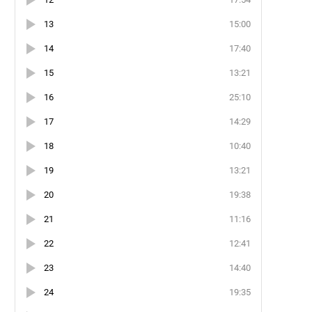
13
15:00
14
17:40
15
13:21
16
25:10
17
14:29
18
10:40
19
13:21
20
19:38
21
11:16
22
12:41
23
14:40
24
19:35