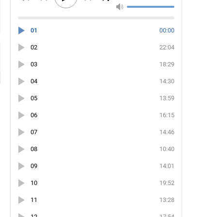
01
00:00
02
22:04
03
18:29
04
14:30
05
13:59
06
16:15
07
14:46
08
10:40
09
14:01
10
19:52
11
13:28
12
17:54