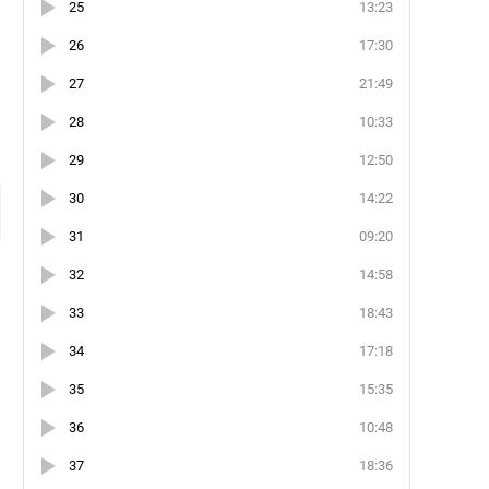
25
13:23
26
17:30
27
21:49
28
10:33
и
29
12:50
30
14:22
31
09:20
32
14:58
33
18:43
34
17:18
35
15:35
36
10:48
37
18:36