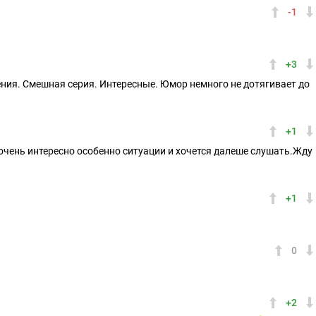
-1
+3
ния. Смешная серия. Интересные. Юмор немного не дотягивает до
+1
 очень интересно особенно ситуации и хочется далеше слушать.Жду
+1
0
+2