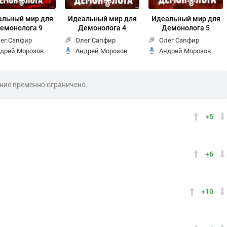
альный мир для
Идеальный мир для
Идеальный мир для
емонолога 9
Демонолога 4
Демонолога 5
ег Сапфир
Олег Сапфир
Олег Сапфир
дрей Морозов
Андрей Морозов
Андрей Морозов
ие временно ограничено.
+5
+6
+10