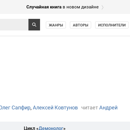
Случайная книга
в новом дизайне
ЖАНРЫ
АВТОРЫ
ИСПОЛНИТЕЛИ
Олег Сапфир
,
Алексей Ковтунов
читает
Андрей
Цикл «
Демонолог
»