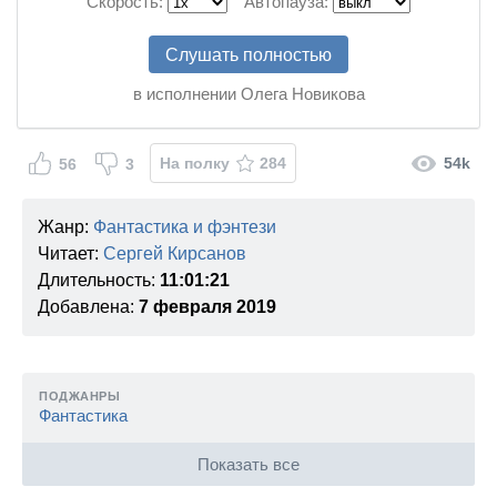
Скорость:
Автопауза:
Слушать полностью
в исполнении Олега Новикова
На полку
284
54k
56
3
Жанр:
Фантастика и фэнтези
Читает:
Сергей Кирсанов
Длительность:
11:01:21
Добавлена:
7 февраля 2019
ПОДЖАНРЫ
Фантастика
Показать все