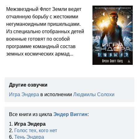
Межзвездный Флот Земли ведет
отчаянную борьбу с жестокими
негуманоидными пришельцами.
Из специально отобранных детей
военные готовят по особой
программе командный состав
земных космических армад...
Другие озвучки
Игра Эндера
в исполнении
Людмилы Солохи
Все книги из цикла
Эндер Виггин
:
1.
Игра Эндера
2.
Голос тех, кого нет
6.
Тень Эндера