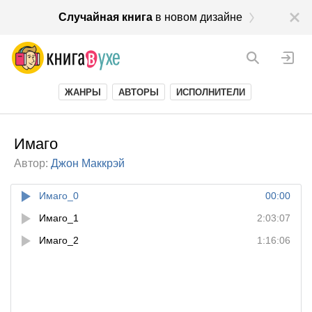
Случайная книга
в новом дизайне
ЖАНРЫ
АВТОРЫ
ИСПОЛНИТЕЛИ
Имаго
Автор:
Джон Маккрэй
Имаго_0
00:00
Имаго_1
2:03:07
Имаго_2
1:16:06