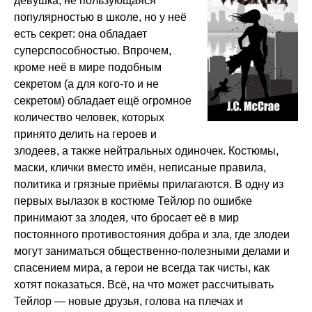
девушка, не пользующаяся
популярностью в школе, но у неё
есть секрет: она обладает
суперспособностью. Впрочем,
кроме неё в мире подобным
секретом (а для кого-то и не
секретом) обладает ещё огромное
количество человек, которых
принято делить на героев и
злодеев, а также нейтральных одиночек. Костюмы,
маски, клички вместо имён, неписаные правила,
политика и грязные приёмы прилагаются. В одну из
первых вылазок в костюме Тейлор по ошибке
принимают за злодея, что бросает её в мир
постоянного противостояния добра и зла, где злодеи
могут заниматься общественно-полезными делами и
спасением мира, а герои не всегда так чисты, как
хотят показаться. Всё, на что может рассчитывать
Тейлор — новые друзья, голова на плечах и