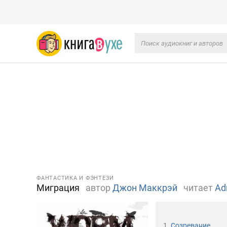
ФАНТАСТИКА И ФЭНТЕЗИ
Миграция
автор
Джон Маккрэй
читает
Ad
1.
Созревание