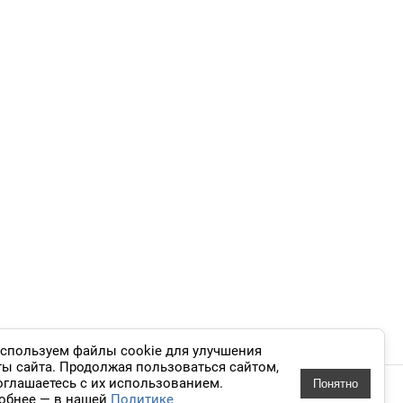
спользуем файлы cookie для улучшения
ты сайта. Продолжая пользоваться сайтом,
оглашаетесь с их использованием.
Понятно
 дизайн
обнее — в нашей
Политике