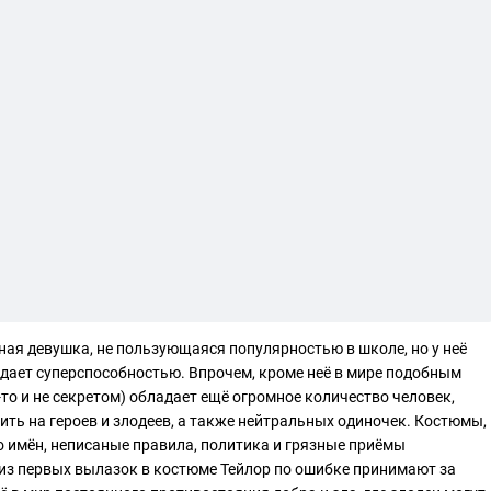
ная девушка, не пользующаяся популярностью в школе, но у неё
ладает суперспособностью. Впрочем, кроме неё в мире подобным
-то и не секретом) обладает ещё огромное количество человек,
ить на героев и злодеев, а также нейтральных одиночек. Костюмы,
о имён, неписаные правила, политика и грязные приёмы
 из первых вылазок в костюме Тейлор по ошибке принимают за