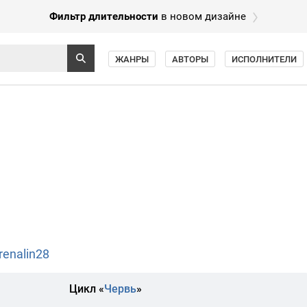
Фильтр длительности
в новом дизайне
ЖАНРЫ
АВТОРЫ
ИСПОЛНИТЕЛИ
renalin28
Цикл «
Червь
»