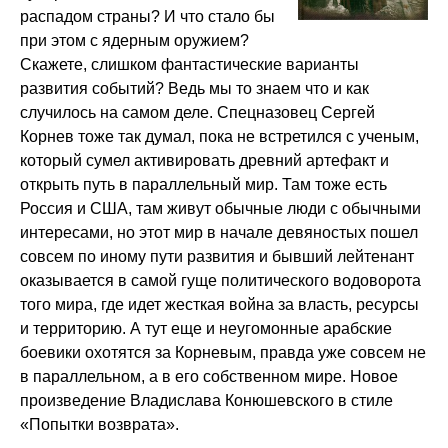
распадом страны? И что стало бы
при этом с ядерным оружием?
Скажете, слишком фантастические варианты
развития событий? Ведь мы то знаем что и как
случилось на самом деле. Спецназовец Сергей
Корнев тоже так думал, пока не встретился с ученым,
который сумел активировать древний артефакт и
открыть путь в параллельный мир. Там тоже есть
Россия и США, там живут обычные люди с обычными
интересами, но этот мир в начале девяностых пошел
совсем по иному пути развития и бывший лейтенант
оказывается в самой гуще политического водоворота
того мира, где идет жесткая война за власть, ресурсы
и территорию. А тут еще и неугомонные арабские
боевики охотятся за Корневым, правда уже совсем не
в параллельном, а в его собственном мире. Новое
произведение Владислава Конюшевского в стиле
«Попытки возврата».