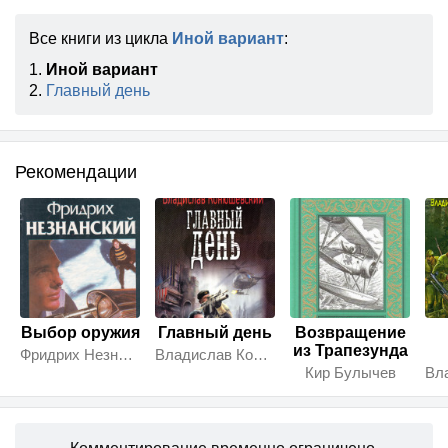
Все книги из цикла
Иной вариант
:
1.
Иной вариант
2.
Главный день
Рекомендации
Выбор оружия
Главный день
Возвращение
из Трапезунда
Фридрих Незнанский
Владислав Конюшевский
Кир Булычев