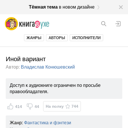
Тёмная тема
в новом дизайне
ЖАНРЫ
АВТОРЫ
ИСПОЛНИТЕЛИ
Иной вариант
Автор:
Владислав Конюшевский
Доступ к аудиокниге ограничен по просьбе
правообладателя.
На полку
744
414
44
Жанр:
Фантастика и фэнтези