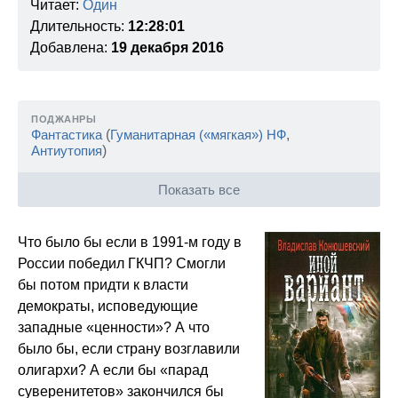
Читает:
Один
Длительность:
12:28:01
Добавлена:
19 декабря 2016
ПОДЖАНРЫ
Фантастика
(
Гуманитарная («мягкая») НФ
,
Антиутопия
)
Показать все
Что было бы если в 1991-м году в
России победил ГКЧП? Смогли
бы потом придти к власти
демократы, исповедующие
западные «ценности»? А что
было бы, если страну возглавили
олигархи? А если бы «парад
суверенитетов» закончился бы