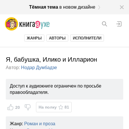
Тёмная тема
в новом дизайне
ЖАНРЫ
АВТОРЫ
ИСПОЛНИТЕЛИ
Я, бабушка, Илико и Илларион
Автор:
Нодар Думбадзе
Доступ к аудиокниге ограничен по просьбе
правообладателя.
На полку
81
20
Жанр:
Роман и проза