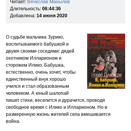
Читает:
Вячеслав Манылов
Длительность:
06:44:36
Добавлена:
14 июня 2020
О судьбе мальчика Зурико,
воспитываемого бабушкой и
двумя своими соседями: дядей
охотником Илларионом и
сторожем Илико. Бабушка,
естественно, очень хочет, чтобы
единственный внук хорошо
учился и стал образованным
человеком. А юный шалопай
пишет стихи, веселится и дурачится, проводя
свободное время с Илико и Илларионом. Но в
размеренную жизнь жителей села вмешивается
война.