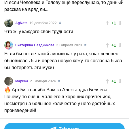
И если Человека и Голову ещё переслушаю, то данный
рассказ на вряд ли...
+1
AgNata
19 декабря 2022
#
Что ж, у каждого свои трудности
+1
Екатерина Паздникова
21 апреля 2023
#
Если бы после такой линьки как у рака, я как человек
обновилась бы и обрела новую кожу, то согласна была
бы потерпеть эти муки)
+1
Марина
21 ноября 2024
#
Артëм, спасибо Вам за Александра Беляева!
Почему-то очень мало его в хороших прочтениях,
несмотря на большое количество у него достойных
произведений!