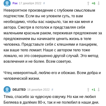
+6
Рак
17 декабря 2022
#
Невероятное произведение с глубоким смысловым
подтекстом. Если вы не уловили суть, то вам
необходимо, чтобы вас накрыло, так же как меня и
автора. Смотря в потолок и представляя себя
маленьким красным раком, переживая предложение за
предложением вы начинаете ценить жизнь в теле
человека. Представьте себя с клешнями и панцирем,
как ваше тело ломает. Наше с автором тело тоже
ломало, но это совершенно другой случай. Это метод
вовлечения и не более. Всем советую.
Чтец невероятный, люблю его и обожаю. Всем добра и
человеческой жизни.
+1
DELETED
18 декабря 2022
#
Тёма, спасибо за чудесную озвучку. Но как не любил
Беляева в далёких 80-х, так и не полюбил в наши дни.