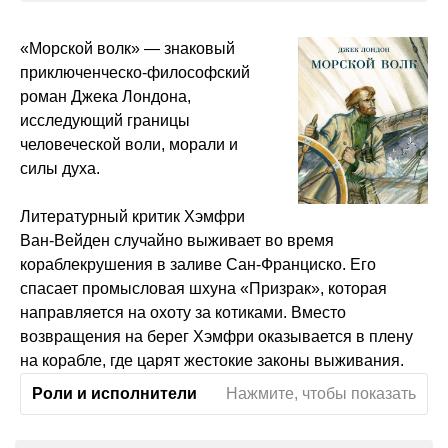
«Морской волк» — знаковый
приключенческо-философский
роман Джека Лондона,
исследующий границы
человеческой воли, морали и
силы духа.
Литературный критик Хэмфри
Ван-Вейден случайно выживает во время
кораблекрушения в заливе Сан-Франциско. Его
спасает промысловая шхуна «Призрак», которая
направляется на охоту за котиками. Вместо
возвращения на берег Хэмфри оказывается в плену
на корабле, где царят жестокие законы выживания.
Роли и исполнители
Нажмите, чтобы показать