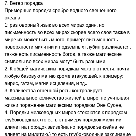
7. Ветер порядка
Примерные порядки сребро водного свешенного
океана:
1: разговорный язык во всех мирах один, но
письменность во всех мирах скорее всего своя также в
мире их может быть много, пример: письменность
поверхности милитии и подземных глубин различается,
также есть письменность богов, а также магические
символы во всех мирах могут быть разными,
2. К общей магическим порядкам можно отнести: почти
любую базовую магию кроме атакующей, к примеру:
аирис, гатэм, магия исцеления, и тд..
3. Количества огненной росы контролирует
максимальное количество жизней в мире, не учитывая
жизни поражение магическим порядком Эне Суоне,
4. Порядки мелководных миров стекаются к порядкам
глубоководных (то есть к примеру порядок милитии
влияет на порядок эвизейна но порядок эвизейна не
влияет на милитию,) то есть глубоководные заклинание