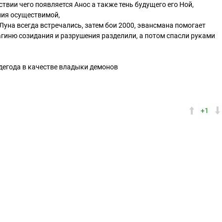
твии чего появляется Анос а также тень будущего его Ной,
ния осуществимой,
Луна всегда встречались, затем бои 2000, эвансмана помогает
Багиню созидания и разрушения разделили, а потом спасли руками
дегода в качестве владыки демонов
+1