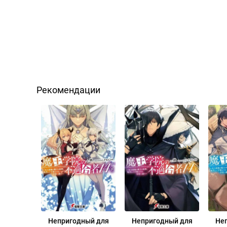
Рекомендации
Непригодный для
Непригодный для
Не