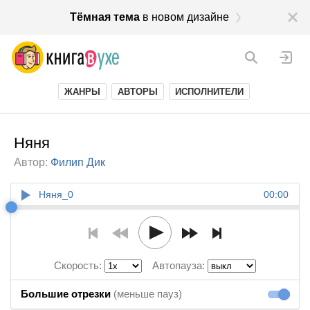
Тёмная тема
в новом дизайне
ЖАНРЫ
АВТОРЫ
ИСПОЛНИТЕЛИ
Няня
Автор:
Филип Дик
Няня_0
00:00
Скорость:
Автопауза:
Большие отрезки
(меньше пауз)
Большие