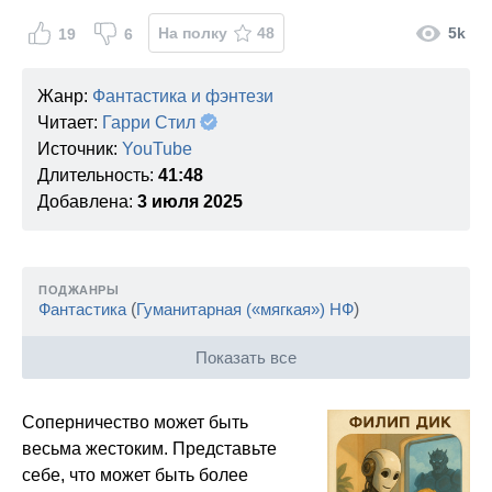
На полку
48
5k
19
6
Жанр:
Фантастика и фэнтези
Читает:
Гарри Стил
Источник:
YouTube
Длительность:
41:48
Добавлена:
3 июля 2025
ПОДЖАНРЫ
Фантастика
(
Гуманитарная («мягкая») НФ
)
Показать все
Соперничество может быть
весьма жестоким. Представьте
себе, что может быть более