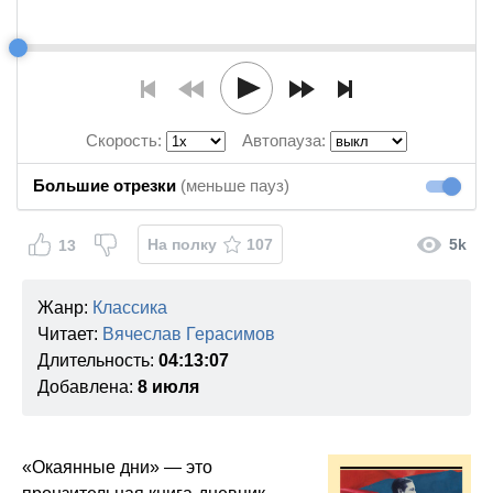
Скорость:
Автопауза:
Большие отрезки
(меньше пауз)
Большие
На полку
107
5k
13
Жанр:
Классика
Читает:
Вячеслав Герасимов
Длительность:
04:13:07
Добавлена:
8 июля
«Окаянные дни» — это