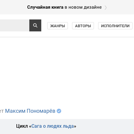
Случайная книга
в новом дизайне
ЖАНРЫ
АВТОРЫ
ИСПОЛНИТЕЛИ
ет
Максим Пономарёв
Цикл «
Сага о людях льда
»