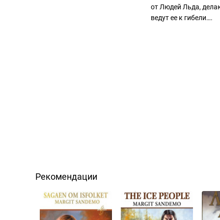
от Людей Льда, делаю
ведут ее к гибели….
Рекомендации