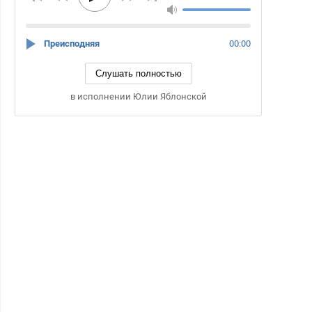
Преисподняя
00:00
Слушать полностью
в исполнении Юлии Яблонской