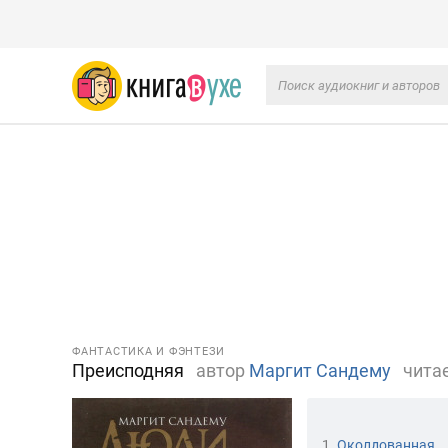
ФАНТАСТИКА И ФЭНТЕЗИ
Преисподняя
автор
Маргит Сандему
чита
1.
Околдованная